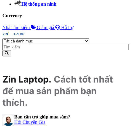
Hệ thống an ninh
Currency
Nhà
Tìm kiếm
Giảm giá
Hỗ trợ
Zin Laptop.
Cách tốt nhất
để mua sản phẩm bạn
thích.
Bạn cần trợ giúp mua sắm?
Hỏi Chuyên Gia