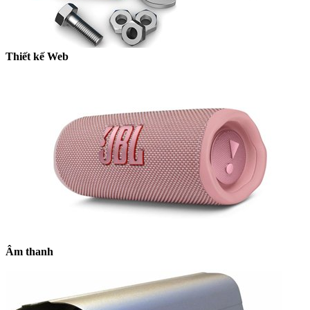
Thiết kế Web
Âm thanh