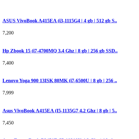
ASUS VivoBook A415EA (i3-1115G4 | 4 gb | 512 gb S..
7,200
Hp Zbook 15 (i7-4700MQ 3.4 Ghz | 8 gb | 256 gb SSD..
7,400
Lenovo Yoga 900 13ISK 80MK (i7-6500U | 8 gb | 256 ..
7,999
Asus VivoBook A415EA (I5-1135G7 4.2 Ghz | 8 gb | 5..
7,450