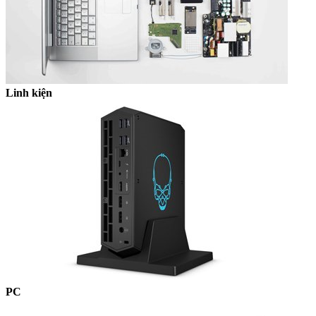
Linh kiện
PC