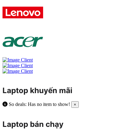
Laptop khuyến mãi
So deals: Has no item to show!
×
Laptop bán chạy