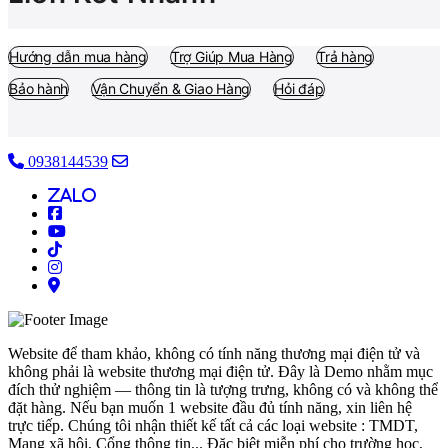
Hướng dẫn mua hàng
Trợ Giúp Mua Hàng
Trả hàng
Bảo hành
Vận Chuyển & Giao Hàng
Hỏi đáp
0938144539
alo
Website để tham khảo, không có tính năng thương mại điện tử và
không phải là website thương mại điện tử. Đây là Demo nhằm mục
đích thử nghiệm — thông tin là tượng trưng, không có và không thể
đặt hàng. Nếu bạn muốn 1 website đầu đủ tính năng, xin liên hệ
trực tiếp. Chúng tôi nhận thiết kế tất cả các loại website : TMDT,
Mạng xã hội, Cổng thông tin... Đặc biệt miễn phí cho trường học,