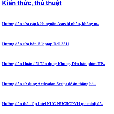
Kiến thức, thủ thuật
Hướng dẫn sửa cáp kích nguồn Asus bị nhàu, không m..
Hướng dẫn sửa bản lề laptop Dell 3511
Hướng dẫn Hoán đổi Tận dụng Khung, Đèn bàn phím HP..
Hướng dẫn sử dụng Activation Script để ẩn thông bá..
Hướng dẫn tháo lắp Intel NUC NUC5CPYH (pc mini) để..