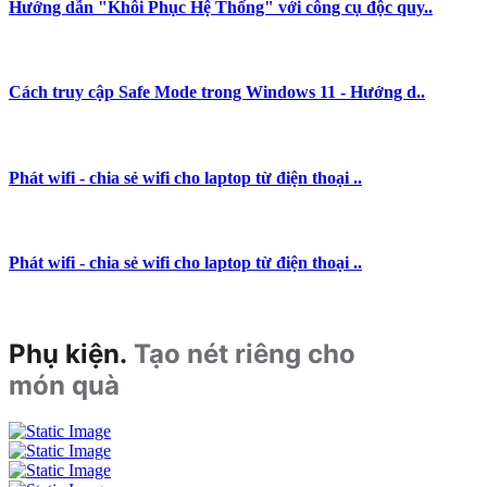
Hướng dẫn "Khôi Phục Hệ Thống" với công cụ độc quy..
Cách truy cập Safe Mode trong Windows 11 - Hướng d..
Phát wifi - chia sẻ wifi cho laptop từ điện thoại ..
Phát wifi - chia sẻ wifi cho laptop từ điện thoại ..
Phụ kiện.
Tạo nét riêng cho
món quà