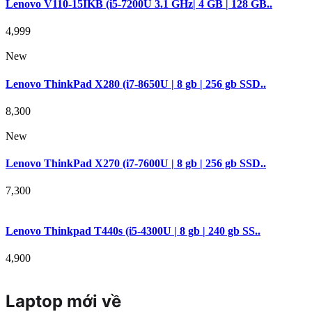
Lenovo V110-15IKB (i5-7200U 3.1 GHz| 4 GB | 128 GB..
4,999
New
Lenovo ThinkPad X280 (i7-8650U | 8 gb | 256 gb SSD..
8,300
New
Lenovo ThinkPad X270 (i7-7600U | 8 gb | 256 gb SSD..
7,300
Lenovo Thinkpad T440s (i5-4300U | 8 gb | 240 gb SS..
4,900
Laptop mới về