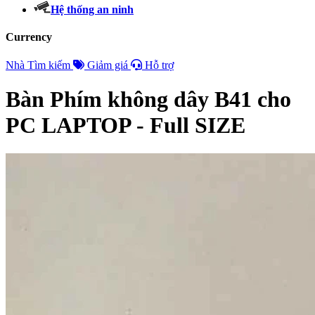
Hệ thống an ninh
Currency
Nhà
Tìm kiếm
Giảm giá
Hỗ trợ
Bàn Phím không dây B41 cho
PC LAPTOP - Full SIZE