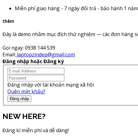
Miễn phí giao hàng - 7 ngày đổi trả - bảo hành 1 năm
thêm
Đây là demo nhằm mục đích thử nghiệm — các đơn hàng sẽ
Gọi ngay:
0938 144 539
Email:
laptopzindep@gmail.com
Đăng nhập hoặc Đăng ký
Đăng nhập với tài khoản mạng xã hội
Quên mật khẩu?
Đăng nhập
NEW HERE?
Đăng kí miễn phí và dễ dàng!