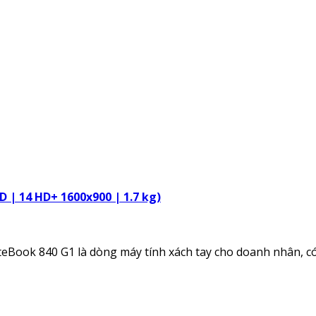
SD | 14 HD+ 1600x900 | 1.7 kg)
eBook 840 G1 là dòng máy tính xách tay cho doanh nhân, có