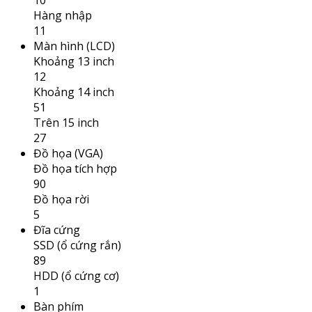
10
Hàng nhập
11
Màn hình (LCD)
Khoảng 13 inch
12
Khoảng 14 inch
51
Trên 15 inch
27
Đồ họa (VGA)
Đồ họa tích hợp
90
Đồ họa rời
5
Đĩa cứng
SSD (ổ cứng rắn)
89
HDD (ổ cứng cơ)
1
Bàn phím