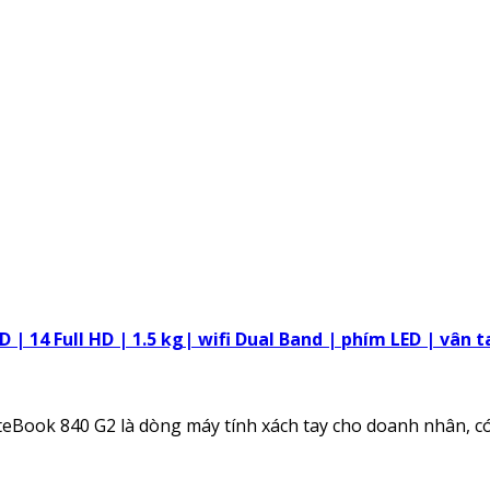
D | 14 Full HD | 1.5 kg| wifi Dual Band | phím LED | vân 
eBook 840 G2 là dòng máy tính xách tay cho doanh nhân, có