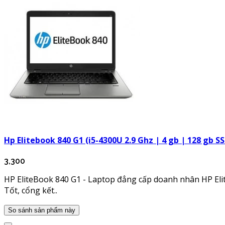
Hp Elitebook 840 G1 (i5-4300U 2.9 Ghz | 4 gb | 128 gb S
3,300
HP EliteBook 840 G1 - Laptop đẳng cấp doanh nhân HP Elit
Tốt, cổng kết..
So sánh sản phẩm này