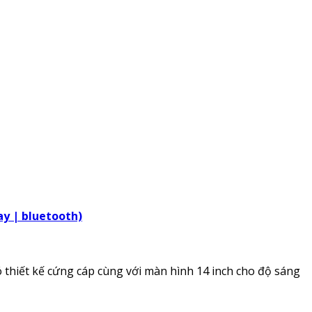
tay | bluetooth)
 thiết kế cứng cáp cùng với màn hình 14 inch cho độ sáng