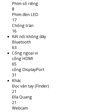
Phím số riêng
8
Phím đèn LED
17
Chống tràn
16
Kết nối không dây
Bluetooth
63
Cổng ngoại vi
cổng HDMI
65
cổng DisplayPort
31
Khác
Đọc vân tay (Finder)
21
Đĩa Quang
21
Webcam