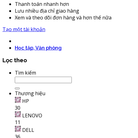
Thanh toán nhanh hơn
Lưu nhiều địa chỉ giao hàng
Xem và theo dõi đơn hàng và hơn thế nữa
Tạo một tài khoản
Học tập, Văn phòng
Lọc theo
Tìm kiếm
Thương hiệu
HP
30
LENOVO
11
DELL
36