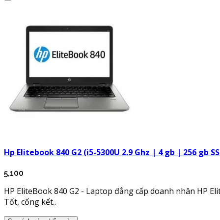
Hp Elitebook 840 G2 (i5-5300U 2.9 Ghz | 4 gb | 256 gb SS
5,100
HP EliteBook 840 G2 - Laptop đẳng cấp doanh nhân HP Elit
Tốt, cổng kết..