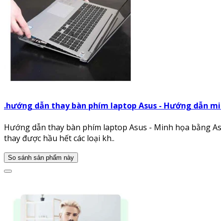
.hướng dẫn thay bàn phím laptop Asus - Hướng dẫn m
Hướng dẫn thay bàn phím laptop Asus - Minh họa bằng Asu
thay được hầu hết các loại kh..
So sánh sản phẩm này