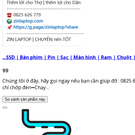
...SSD | Bàn phím | Pin | Sạc | Màn hình | Ram | Chuột 
99
Chúng tôi ở đây, hãy gọi ngay nếu bạn cần giúp đỡ : 082
chỉ chớp đèn➖Chạy ..
So sánh sản phẩm này