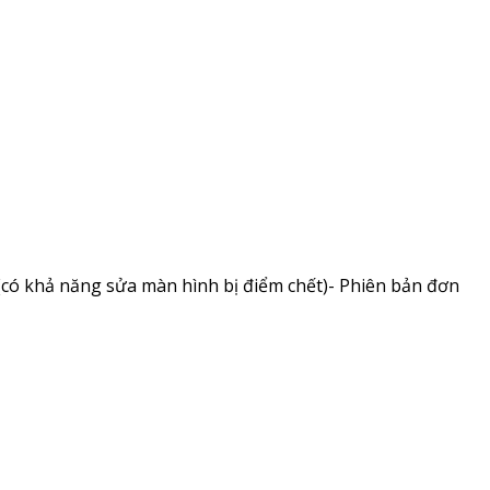
thoại(có khả năng sửa màn hình bị điểm chết)- Phiên bản đơn