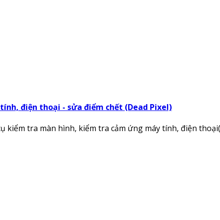
nh, điện thoại - sửa điểm chết (Dead Pixel)
----Công cụ kiểm tra màn hình, kiểm tra cảm ứng máy tính, điện 