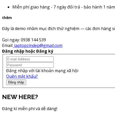
Miễn phí giao hàng - 7 ngày đổi trả - bảo hành 1 năm
thêm
Đây là demo nhằm mục đích thử nghiệm — các đơn hàng sẽ
Gọi ngay:
0938 144 539
Email:
laptopzindep@gmail.com
Đăng nhập hoặc Đăng ký
Đăng nhập với tài khoản mạng xã hội
Quên mật khẩu?
Đăng nhập
NEW HERE?
Đăng kí miễn phí và dễ dàng!