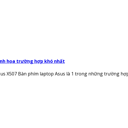
inh họa trường hợp khó nhất
s X507 Bàn phím laptop Asus là 1 trong những trường hợp k