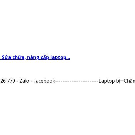
| Sửa chữa, nâng cấp laptop...
5 626 779 - Zalo - Facebook------------------------Lapto