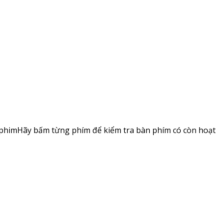
n-phimHãy bấm từng phím để kiểm tra bàn phím có còn hoạt