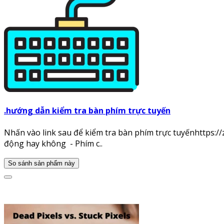
.hướng dẫn kiểm tra bàn phím trực tuyến
Nhấn vào link sau để kiểm tra bàn phím trực tuyếnhttps:/
động hay không - Phím c..
So sánh sản phẩm này