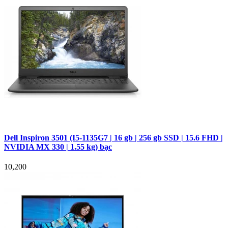
Dell Inspiron 3501 (I5-1135G7 | 16 gb | 256 gb SSD | 15.6 FHD |
NVIDIA MX 330 | 1.55 kg) bạc
10,200