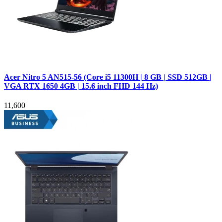
Acer Nitro 5 AN515-56 (Core i5 11300H | 8 GB | SSD 512GB |
VGA RTX 1650 4GB | 15.6 inch FHD 144 Hz)
11,600