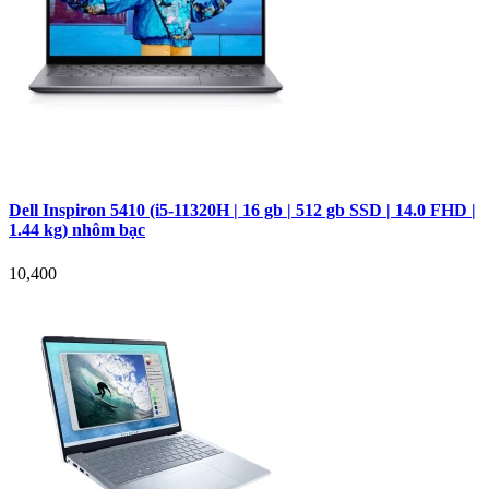
Dell Inspiron 5410 (i5-11320H | 16 gb | 512 gb SSD | 14.0 FHD |
1.44 kg) nhôm bạc
10,400