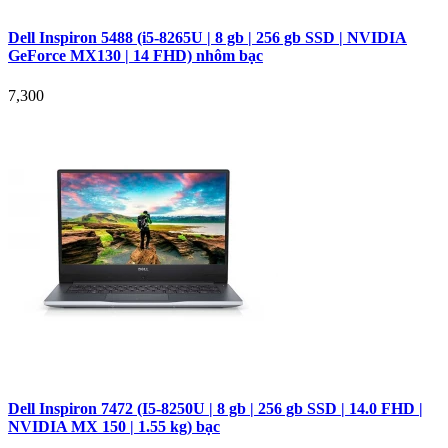
Dell Inspiron 5488 (i5-8265U | 8 gb | 256 gb SSD | NVIDIA
GeForce MX130 | 14 FHD) nhôm bạc
7,300
Dell Inspiron 7472 (I5-8250U | 8 gb | 256 gb SSD | 14.0 FHD |
NVIDIA MX 150 | 1.55 kg) bạc