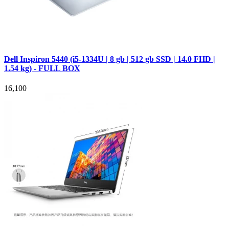
Dell Inspiron 5440 (i5-1334U | 8 gb | 512 gb SSD | 14.0 FHD |
1.54 kg) - FULL BOX
16,100