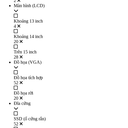
2
Màn hình (LCD)
Khoảng 13 inch
4
Khoảng 14 inch
20
Trên 15 inch
28
Đồ họa (VGA)
Đồ họa tích hợp
52
Đồ họa rời
20
Đĩa cứng
SSD (ổ cứng rắn)
52