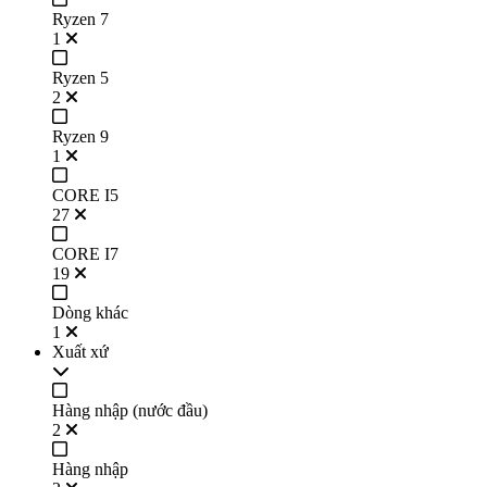
Ryzen 7
1
Ryzen 5
2
Ryzen 9
1
CORE I5
27
CORE I7
19
Dòng khác
1
Xuất xứ
Hàng nhập (nước đầu)
2
Hàng nhập