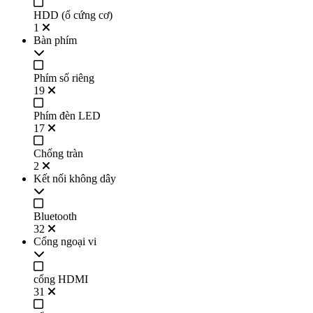
HDD (ổ cứng cơ)
1
Bàn phím
Phím số riêng
19
Phím đèn LED
17
Chống tràn
2
Kết nối không dây
Bluetooth
32
Cổng ngoại vi
cổng HDMI
31