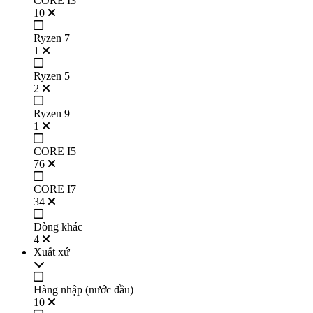
CORE I3
10
Ryzen 7
1
Ryzen 5
2
Ryzen 9
1
CORE I5
76
CORE I7
34
Dòng khác
4
Xuất xứ
Hàng nhập (nước đầu)
10