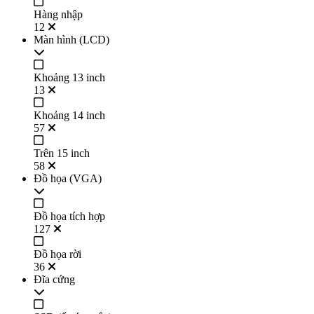
Hàng nhập
12
Màn hình (LCD)
Khoảng 13 inch
13
Khoảng 14 inch
57
Trên 15 inch
58
Đồ họa (VGA)
Đồ họa tích hợp
127
Đồ họa rời
36
Đĩa cứng