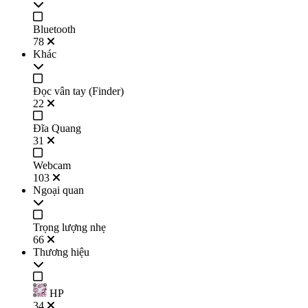
Bluetooth
78
Khác
Đọc vân tay (Finder)
22
Đĩa Quang
31
Webcam
103
Ngoại quan
Trọng lượng nhẹ
66
Thương hiệu
HP
34