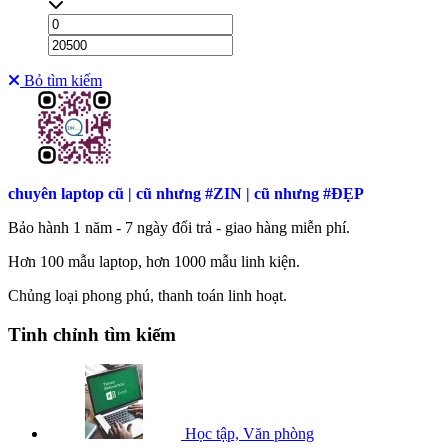
Bỏ tìm kiếm
chuyên laptop cũ | cũ nhưng #ZIN | cũ nhưng #ĐẸP
Bảo hành 1 năm - 7 ngày đổi trả - giao hàng miễn phí.
Hơn
100 mẫu laptop, hơn 1000 mẫu linh kiện.
Chủng loại phong phú, thanh toán linh hoạt.
Tinh chỉnh tìm kiếm
Học tập, Văn phòng