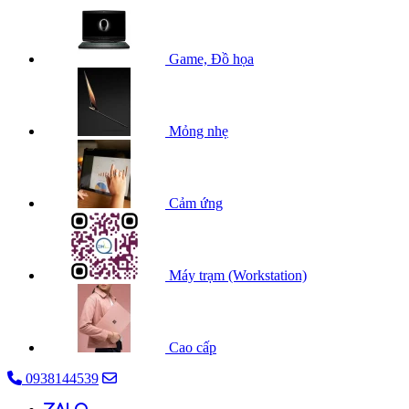
Game, Đồ họa
Mỏng nhẹ
Cảm ứng
Máy trạm (Workstation)
Cao cấp
0938144539