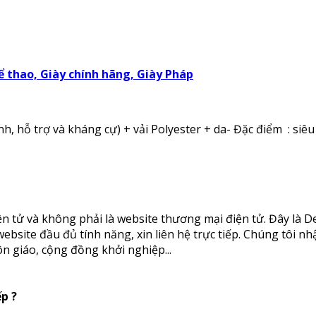
hể thao, Giày chính hãng, Giày Pháp
, hỗ trợ và kháng cự) + vải Polyester + da- Đặc điểm : siêu n
n tử và không phải là website thương mại điện tử. Đây là
ite đầu đủ tính năng, xin liên hệ trực tiếp. Chúng tôi nhận
ôn giáo, cộng đồng khởi nghiệp...
p ?