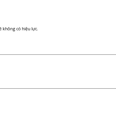
 không có hiệu lực.