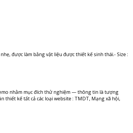
hẹ, được làm bằng vật liệu được thiết kế sinh thái.- Size :
 Demo nhằm mục đích thử nghiệm — thông tin là tượng
 thiết kế tất cả các loại website : TMDT, Mạng xã hội,