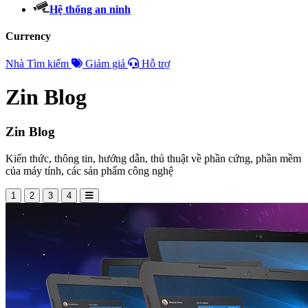
Hệ thống an ninh
Currency
Nhà
Tìm kiếm
Giảm giá
Hỗ trợ
Zin Blog
Zin Blog
Kiến thức, thông tin, hướng dẫn, thủ thuật về phần cứng, phần mềm
của máy tính, các sản phẩm công nghệ
1
2
3
4