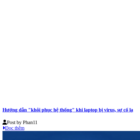
Hướng dẫn "khôi phục hệ thống" khi laptop bị virus, sự cố lạ
Post by
Phan11
Đọc thêm