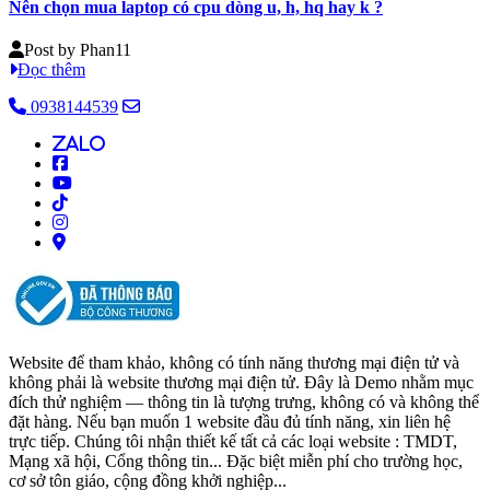
Nên chọn mua laptop có cpu dòng u, h, hq hay k ?
Post by
Phan11
Đọc thêm
0938144539
alo
Website để tham khảo, không có tính năng thương mại điện tử và
không phải là website thương mại điện tử. Đây là Demo nhằm mục
đích thử nghiệm — thông tin là tượng trưng, không có và không thể
đặt hàng. Nếu bạn muốn 1 website đầu đủ tính năng, xin liên hệ
trực tiếp. Chúng tôi nhận thiết kế tất cả các loại website : TMDT,
Mạng xã hội, Cổng thông tin... Đặc biệt miễn phí cho trường học,
cơ sở tôn giáo, cộng đồng khởi nghiệp...