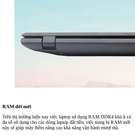
RAM đời mới
Trên thị trường hiện nay việc laptop sử dụng RAM DDR4 khá ít và
đa số sử dụng cho các dòng laptop đắt tiền, việc trang bị RAM mới
này sẽ giúp máy thêm nâng cao khả năng vận hành mượt mà.