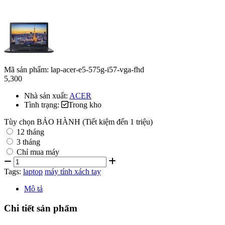
Mã sản phẩm:
lap-acer-e5-575g-i57-vga-fhd
5,300
Nhà sản xuất:
ACER
Tình trạng:
Trong kho
Tùy chọn BẢO HÀNH (Tiết kiệm đến 1 triệu)
12 tháng
3 tháng
Chỉ mua máy
Tags:
laptop
máy tính xách tay
Mô tả
Chi tiết sản phẩm