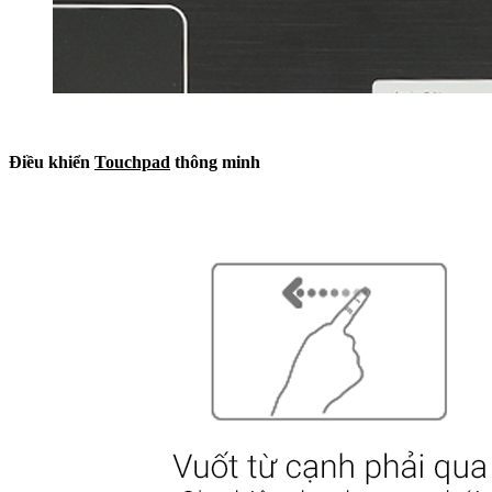
Điều khiển
Touchpad
thông minh