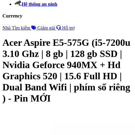
Hệ thống an ninh
Currency
Nhà
Tìm kiếm
Giảm giá
Hỗ trợ
Acer Aspire E5-575G (i5-7200u
3.10 Ghz | 8 gb | 128 gb SSD |
Nvidia Geforce 940MX + Hd
Graphics 520 | 15.6 Full HD |
Dual Band Wifi | phím số riêng
) - Pin MỚI