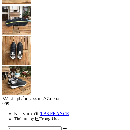
Mã sản phẩm:
jazzrun-37-den-da
999
Nhà sản xuất:
TBS FRANCE
Tình trạng:
Trong kho