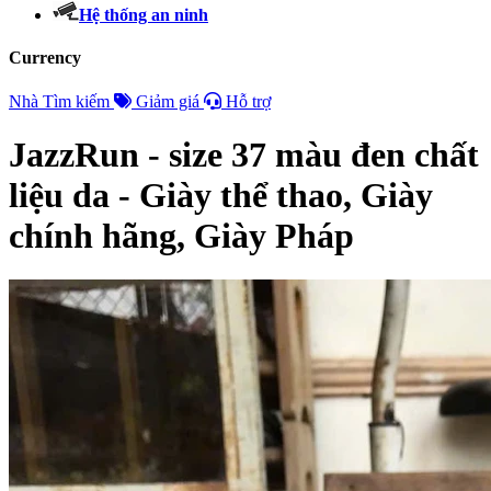
Hệ thống an ninh
Currency
Nhà
Tìm kiếm
Giảm giá
Hỗ trợ
JazzRun - size 37 màu đen chất
liệu da - Giày thể thao, Giày
chính hãng, Giày Pháp