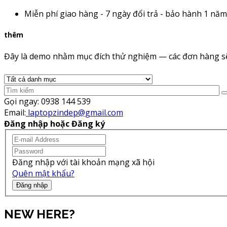
Miễn phí giao hàng - 7 ngày đổi trả - bảo hành 1 năm
thêm
Đây là demo nhằm mục đích thử nghiệm — các đơn hàng sẽ
Gọi ngay:
0938 144 539
Email:
laptopzindep@gmail.com
Đăng nhập hoặc Đăng ký
Đăng nhập với tài khoản mạng xã hội
Quên mật khẩu?
Đăng nhập
NEW HERE?