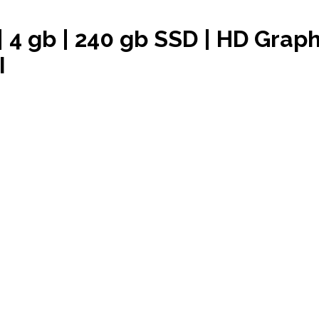
| 4 gb | 240 gb SSD | HD Graphi
I