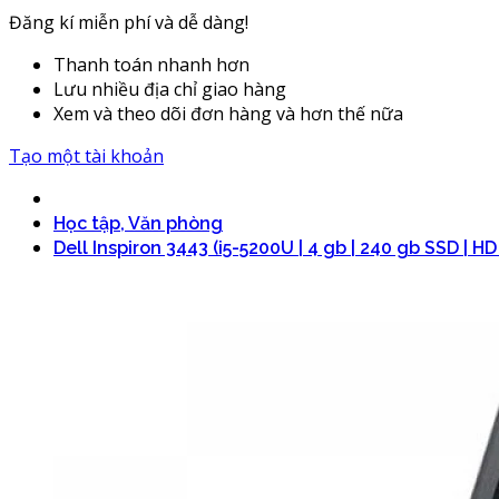
Đăng kí miễn phí và dễ dàng!
Thanh toán nhanh hơn
Lưu nhiều địa chỉ giao hàng
Xem và theo dõi đơn hàng và hơn thế nữa
Tạo một tài khoản
Học tập, Văn phòng
Dell Inspiron 3443 (i5-5200U | 4 gb | 240 gb SSD | HD