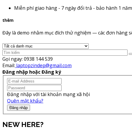
Miễn phí giao hàng - 7 ngày đổi trả - bảo hành 1 năm
thêm
Đây là demo nhằm mục đích thử nghiệm — các đơn hàng sẽ
Gọi ngay:
0938 144 539
Email:
laptopzindep@gmail.com
Đăng nhập hoặc Đăng ký
Đăng nhập với tài khoản mạng xã hội
Quên mật khẩu?
Đăng nhập
NEW HERE?