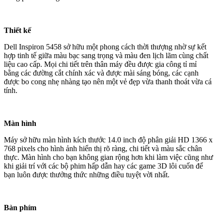
Thiết kế
Dell Inspiron 5458 sở hữu một phong cách thời thượng nhờ sự kết
hợp tinh tế giữa màu bạc sang trọng và màu đen lịch lãm cùng chất
liệu cao cấp. Mọi chi tiết trên thân máy đều được gia công tỉ mỉ
bằng các đường cắt chính xác và được mài sáng bóng, các cạnh
được bo cong nhẹ nhàng tạo nên một vẻ đẹp vừa thanh thoát vừa cá
tính.
Màn hình
Máy sở hữu màn hình kích thước 14.0 inch độ phân giải HD 1366 x
768 pixels cho hình ảnh hiển thị rõ ràng, chi tiết và màu sắc chân
thực. Màn hình cho bạn không gian rộng hơn khi làm việc cũng như
khi giải trí với các bộ phim hấp dẫn hay các game 3D lôi cuốn để
bạn luôn được thưởng thức những điều tuyệt vời nhất.
Bàn phím