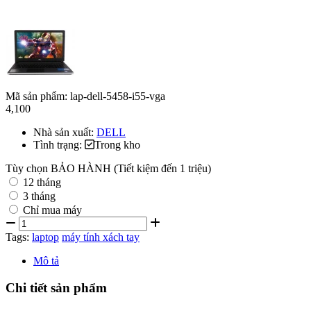
Mã sản phẩm:
lap-dell-5458-i55-vga
4,100
Nhà sản xuất:
DELL
Tình trạng:
Trong kho
Tùy chọn BẢO HÀNH (Tiết kiệm đến 1 triệu)
12 tháng
3 tháng
Chỉ mua máy
Tags:
laptop
máy tính xách tay
Mô tả
Chi tiết sản phẩm