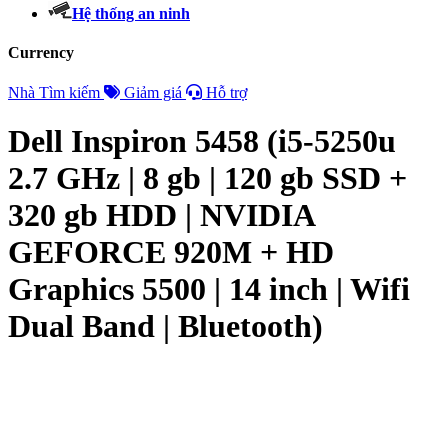
Hệ thống an ninh
Currency
Nhà
Tìm kiếm
Giảm giá
Hỗ trợ
Dell Inspiron 5458 (i5-5250u
2.7 GHz | 8 gb | 120 gb SSD +
320 gb HDD | NVIDIA
GEFORCE 920M + HD
Graphics 5500 | 14 inch | Wifi
Dual Band | Bluetooth)